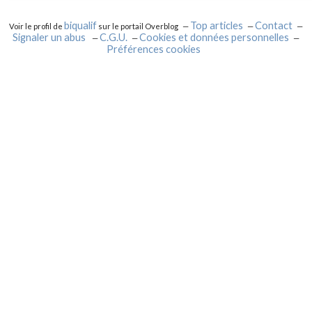
biqualif
Top articles
Contact
Voir le profil de
sur le portail Overblog
Signaler un abus
C.G.U.
Cookies et données personnelles
Préférences cookies