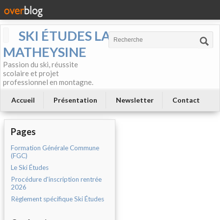
SKI ÉTUDES LA
MATHEYSINE
Passion du ski, réussite
scolaire et projet
professionnel en montagne.
Accueil
Présentation
Newsletter
Contact
Pages
Formation Générale Commune
(FGC)
Le Ski Études
Procédure d'inscription rentrée
2026
Règlement spécifique Ski Études