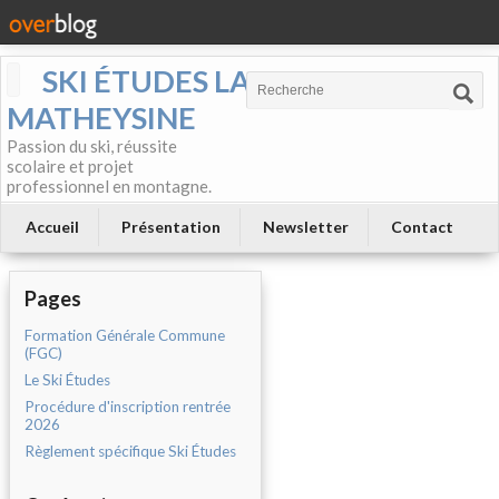
SKI ÉTUDES LA
MATHEYSINE
Passion du ski, réussite
scolaire et projet
professionnel en montagne.
Accueil
Présentation
Newsletter
Contact
Pages
Formation Générale Commune
(FGC)
Le Ski Études
Procédure d'inscription rentrée
2026
Règlement spécifique Ski Études