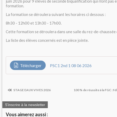
juin 2026 pour 9 élèves de seconde biqualification qui n'ont pas 
formation.
La formation se déroulera suivant les horaires ci dessous :
8h30 - 12h00 et 13h30 - 17h00.
Cette formation se déroulera dans une salle du rez-de-chaussée 
La liste des élèves concernés est en pièce jointe.
Télécharger
PSC1 2nd 1 08 06 2026
STAGE EAUX VIVES 2026
100 % de réussite à la FGC : fél
S'inscrire à la newsletter
Vous aimerez aussi :