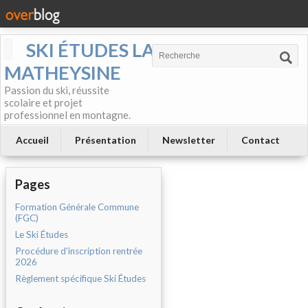
SKI ÉTUDES LA
MATHEYSINE
Passion du ski, réussite
scolaire et projet
professionnel en montagne.
Accueil
Présentation
Newsletter
Contact
Pages
Formation Générale Commune
(FGC)
Le Ski Études
Procédure d'inscription rentrée
2026
Règlement spécifique Ski Études