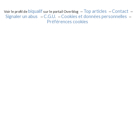
biqualif
Top articles
Contact
Voir le profil de
sur le portail Overblog
Signaler un abus
C.G.U.
Cookies et données personnelles
Préférences cookies