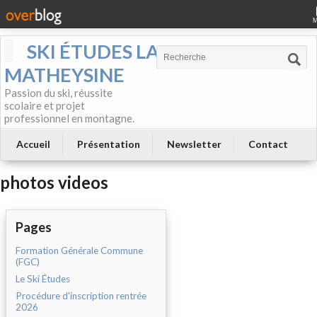
SKI ÉTUDES LA
MATHEYSINE
Passion du ski, réussite
scolaire et projet
professionnel en montagne.
Accueil
Présentation
Newsletter
Contact
photos videos
Pages
Formation Générale Commune
(FGC)
Le Ski Études
Procédure d'inscription rentrée
2026