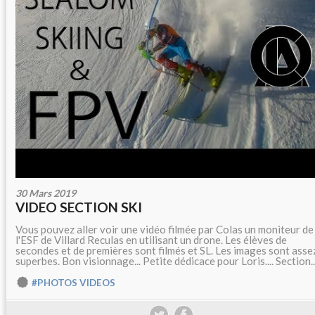
30 Mars 2019
VIDEO SECTION SKI
Vous pouvez aller voir une vidéo filmée par Colas un moniteur de
l'ESF de Villard Reculas en utilisant un drone. Les élèves de
secondes et de premières sont filmés et SL. Les images sont asse
superbes. Bon visionnage... Petite dédicace pour Loris.... Section..
#PHOTOS VIDEOS