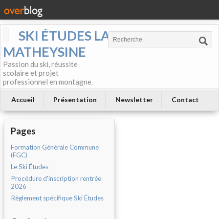
SKI ÉTUDES LA
MATHEYSINE
Passion du ski, réussite
scolaire et projet
professionnel en montagne.
Accueil
Présentation
Newsletter
Contact
Pages
Formation Générale Commune
(FGC)
Le Ski Études
Procédure d'inscription rentrée
2026
Règlement spécifique Ski Études