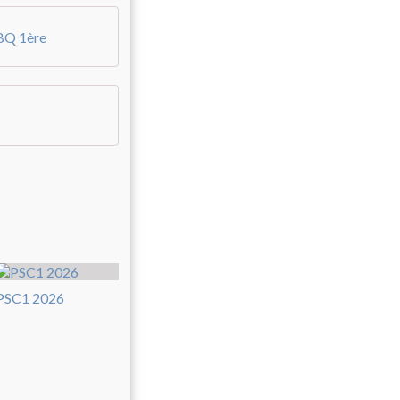
BQ 1ère
PSC1 2026