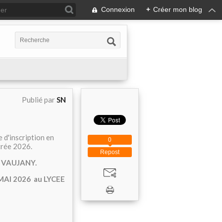
Connexion
+
Créer mon blog
Publié par
SN
 d'inscription en
0
ntrée 2026.
Repost
 VAUJANY.
AI 2026 au LYCEE