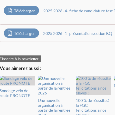
Télécharger
2025 2026 -4- fiche de candidature test 
Télécharger
2025 2026 -1- présentation section BQ
S'inscrire à la newsletter
Vous aimerez aussi :
Sondage vélo de
route PRONOTE
Une nouvelle
100 % de réussite à
organisation à
la FGC :
partir de la rentrée
félicitations à nos
2026
élèves !