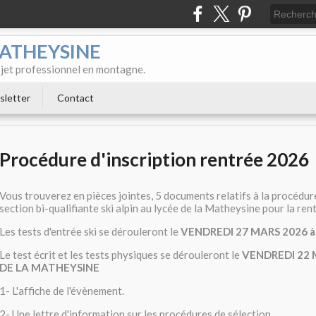
MATHEYSINE
rojet professionnel en montagne.
letter
Contact
Procédure d'inscription rentrée 2026
Vous trouverez en pièces jointes, 5 documents relatifs à la procédure
section bi-qualifiante ski alpin au lycée de la Matheysine pour la re
Les tests d'entrée ski se dérouleront le
VENDREDI 27 MARS 2026 à
Le test écrit et les tests physiques se dérouleront le
VENDREDI 22 M
DE LA MATHEYSINE
1- L'affiche de l'évènement.
2- Une lettre d'information sur les procédures de sélection.