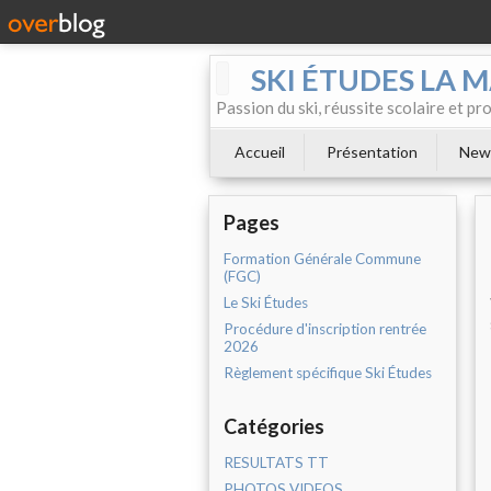
SKI ÉTUDES LA 
Passion du ski, réussite scolaire et p
Accueil
Présentation
News
Pages
Formation Générale Commune
(FGC)
Le Ski Études
Procédure d'inscription rentrée
2026
Règlement spécifique Ski Études
Catégories
RESULTATS TT
PHOTOS VIDEOS