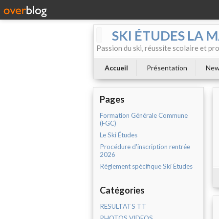
SKI ÉTUDES LA 
Passion du ski, réussite scolaire et p
Accueil
Présentation
New
Pages
Formation Générale Commune
(FGC)
Le Ski Études
Procédure d'inscription rentrée
2026
Règlement spécifique Ski Études
Catégories
RESULTATS TT
PHOTOS VIDEOS