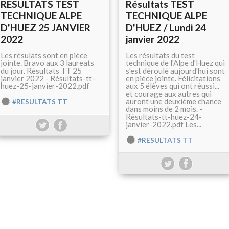
RESULTATS TEST
Résultats TEST
TECHNIQUE ALPE
TECHNIQUE ALPE
D'HUEZ 25 JANVIER
D'HUEZ / Lundi 24
2022
janvier 2022
Les résulats sont en pièce
Les résultats du test
jointe. Bravo aux 3 laureats
technique de l'Alpe d'Huez qui
du jour. Résultats TT 25
s'est déroulé aujourd'hui sont
janvier 2022 - Résultats-tt-
en pièce jointe. Félicitations
huez-25-janvier-2022.pdf
aux 5 élèves qui ont réussi...
et courage aux autres qui
auront une deuxième chance
#RESULTATS TT
dans moins de 2 mois. -
Résultats-tt-huez-24-
janvier-2022.pdf Les...
#RESULTATS TT