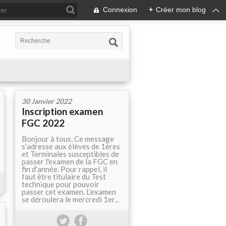
Connexion
+
Créer mon blog
30 Janvier 2022
Inscription examen
FGC 2022
Bonjour à tous, Ce message
s'adresse aux élèves de 1ères
et Terminales susceptibles de
passer l'examen de la FGC en
fin d'année. Pour rappel, il
faut être titulaire du Test
technique pour pouvoir
passer cet examen. L’examen
se déroulera le mercredi 1er...