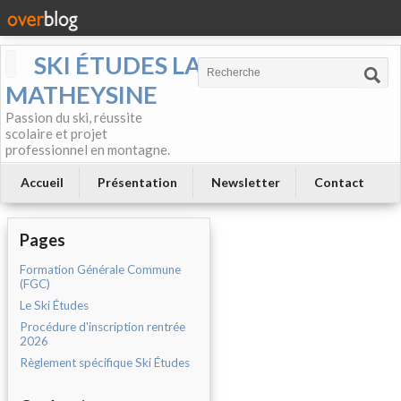
SKI ÉTUDES LA
MATHEYSINE
Passion du ski, réussite
scolaire et projet
professionnel en montagne.
Accueil
Présentation
Newsletter
Contact
Pages
Formation Générale Commune
(FGC)
Le Ski Études
Procédure d'inscription rentrée
2026
Règlement spécifique Ski Études