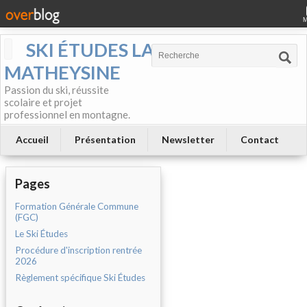
SKI ÉTUDES LA
MATHEYSINE
Passion du ski, réussite
scolaire et projet
professionnel en montagne.
Accueil
Présentation
Newsletter
Contact
Pages
Formation Générale Commune
(FGC)
Le Ski Études
Procédure d'inscription rentrée
2026
Règlement spécifique Ski Études