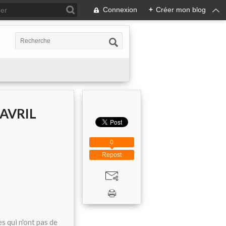
Connexion
+
Créer mon blog
AVRIL
0
Repost
s qui n'ont pas de