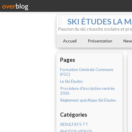
SKI ÉTUDES LA 
Passion du ski, réussite scolaire et p
Accueil
Présentation
News
Pages
Formation Générale Commune
(FGC)
Le Ski Études
Procédure d'inscription rentrée
2026
Règlement spécifique Ski Études
Catégories
RESULTATS TT
PHOTOS VIDEOS