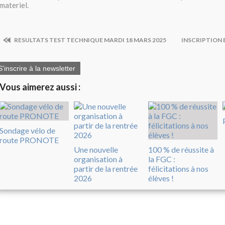
materiel.
RESULTATS TEST TECHNIQUE MARDI 18 MARS 2025
INSCRIPTION 
S'inscrire à la newsletter
Vous aimerez aussi :
Sondage vélo de
route PRONOTE
Une nouvelle
100 % de réussite à
organisation à
la FGC :
partir de la rentrée
félicitations à nos
2026
élèves !