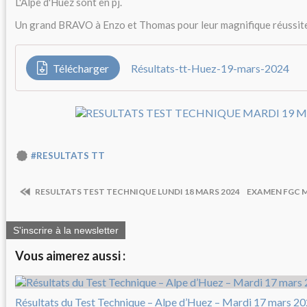
L'Alpe d'Huez sont en pj.
Un grand BRAVO à Enzo et Thomas pour leur magnifique réussit
Télécharger
Résultats-tt-Huez-19-mars-2024
#RESULTATS TT
RESULTATS TEST TECHNIQUE LUNDI 18 MARS 2024
EXAMEN FGC M
S'inscrire à la newsletter
Vous aimerez aussi :
Résultats du Test Technique – Alpe d’Huez – Mardi 17 mars 2