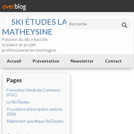
SKI ÉTUDES LA
MATHEYSINE
Passion du ski, réussite
scolaire et projet
professionnel en montagne.
Accueil
Présentation
Newsletter
Contact
Pages
Formation Générale Commune
(FGC)
Le Ski Études
Procédure d'inscription rentrée
2026
Règlement spécifique Ski Études