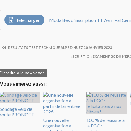
Télécharger
RESULTATS TEST TECHNIQUE ALPE D'HUEZ 30 JANVIER 2023
INSCRIPTION EXAMEN FGC DU MERC
S'inscrire à la newsletter
Vous aimerez aussi :
Sondage vélo de
route PRONOTE
Une nouvelle
100 % de réussite à
organisation à
la FGC :