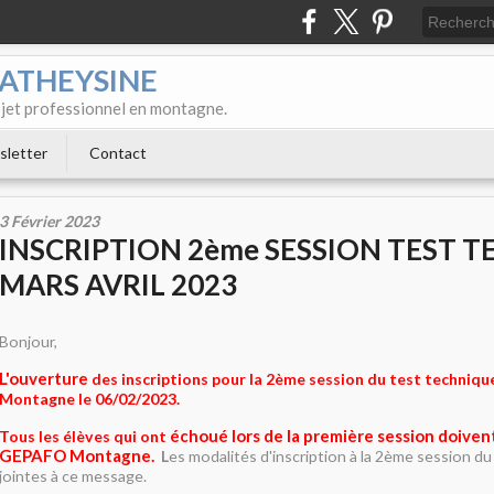
MATHEYSINE
rojet professionnel en montagne.
letter
Contact
3 Février 2023
INSCRIPTION 2ème SESSION TEST 
MARS AVRIL 2023
Bonjour,
L'ouverture
des inscriptions pour la 2ème session du test techniq
Montagne le 06/02/2023.
échoué lors de la première session doiven
Tous les élèves qui ont
GEPAFO Montagne.
L
es modalités d'inscription à la 2ème session d
jointes à ce message.