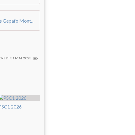
Modalités d'inscription TT Avril Val Cenis Gepafo Montagne
REDI 31 MAI 2023
PSC1 2026