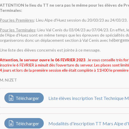
ATTENTION le lieu du TT ne sera pas le même pour les élèves de Pr
Terminales:
Pour les Premières
: Lieu Alpe d'Huez session du 20/03/23 au 24/03/23.
Pour les Terminales
: Lieu Val Cenis du 03/04/23 au 07/04/23. En effet, l
de l'Alpe d'Huez sont en même temps que les épreuves de spécialités 
ébergem
organiserons donc un déplacement section à Val Cenis avec h
Une liste des élèves concernés est jointe à ce message.
Attention, le serveur ouvre le 06 FEVRIER 2023
.
Je vous conseille très f
inscrire le 6 FEVRIER à minuit
dès l'ouverture du serveur
. Les places sont limi
4 jours et lors de la première session elle était complète à 11H00 le première
M. NIZET
Télécharger
Liste élèves inscription Test Technique M
Télécharger