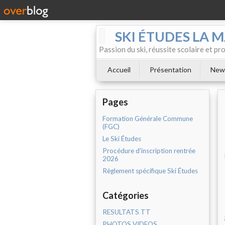
SKI ÉTUDES LA 
Passion du ski, réussite scolaire et p
Accueil
Présentation
News
Pages
Formation Générale Commune
(FGC)
Le Ski Études
Procédure d'inscription rentrée
2026
Règlement spécifique Ski Études
Catégories
RESULTATS TT
PHOTOS VIDEOS