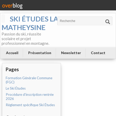
SKI ÉTUDES LA
MATHEYSINE
Passion du ski, réussite
scolaire et projet
professionnel en montagne.
Accueil
Présentation
Newsletter
Contact
Pages
Formation Générale Commune
(FGC)
Le Ski Études
Procédure d'inscription rentrée
2026
Règlement spécifique Ski Études