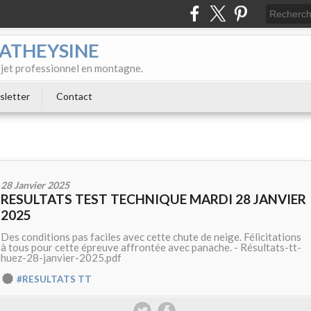
MATHEYSINE
rojet professionnel en montagne.
letter
Contact
28 Janvier 2025
RESULTATS TEST TECHNIQUE MARDI 28 JANVIER
2025
Des conditions pas faciles avec cette chute de neige. Félicitations
à tous pour cette épreuve affrontée avec panache. - Résultats-tt-
huez-28-janvier-2025.pdf
#RESULTATS TT