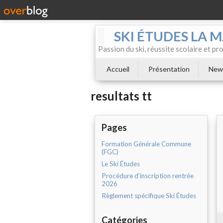
SKI ÉTUDES LA 
Passion du ski, réussite scolaire et p
Accueil
Présentation
News
resultats tt
Pages
Formation Générale Commune
(FGC)
Le Ski Études
Procédure d'inscription rentrée
2026
Règlement spécifique Ski Études
Catégories