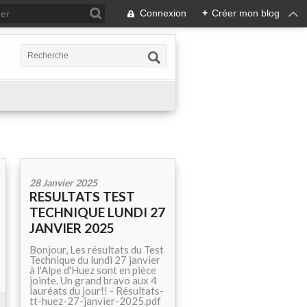
Connexion
+
Créer mon blog
28 Janvier 2025
RESULTATS TEST
TECHNIQUE LUNDI 27
JANVIER 2025
Bonjour, Les résultats du Test
Technique du lundi 27 janvier
à l'Alpe d'Huez sont en pièce
jointe. Un grand bravo aux 4
lauréats du jour!! - Résultats-
tt-huez-27-janvier-2025.pdf