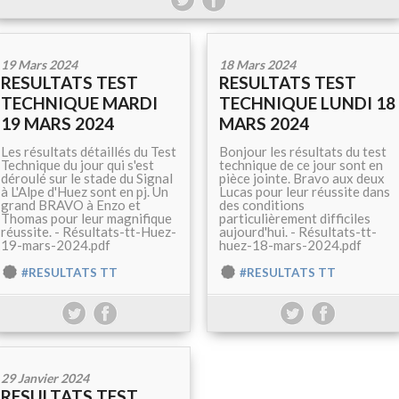
19 Mars 2024
18 Mars 2024
RESULTATS TEST
RESULTATS TEST
TECHNIQUE MARDI
TECHNIQUE LUNDI 18
19 MARS 2024
MARS 2024
Les résultats détaillés du Test
Bonjour les résultats du test
Technique du jour qui s'est
technique de ce jour sont en
déroulé sur le stade du Signal
pièce jointe. Bravo aux deux
à L'Alpe d'Huez sont en pj. Un
Lucas pour leur réussite dans
grand BRAVO à Enzo et
des conditions
Thomas pour leur magnifique
particulièrement difficiles
réussite. - Résultats-tt-Huez-
aujourd'hui. - Résultats-tt-
19-mars-2024.pdf
huez-18-mars-2024.pdf
#RESULTATS TT
#RESULTATS TT
29 Janvier 2024
RESULTATS TEST