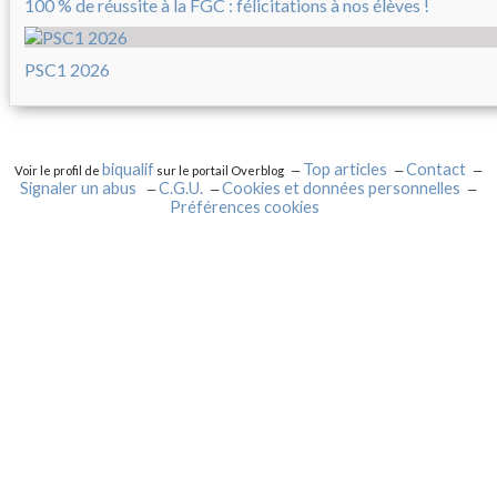
100 % de réussite à la FGC : félicitations à nos élèves !
PSC1 2026
biqualif
Top articles
Contact
Voir le profil de
sur le portail Overblog
Signaler un abus
C.G.U.
Cookies et données personnelles
Préférences cookies