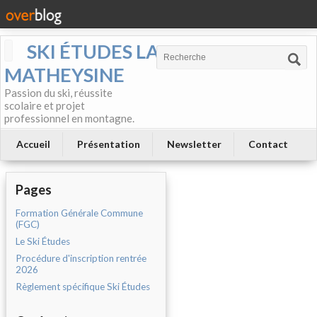
SKI ÉTUDES LA
MATHEYSINE
Passion du ski, réussite
scolaire et projet
professionnel en montagne.
Accueil
Présentation
Newsletter
Contact
Pages
Formation Générale Commune
(FGC)
Le Ski Études
Procédure d'inscription rentrée
2026
Règlement spécifique Ski Études